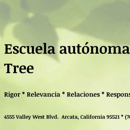
Escuela autónoma
Tree
Rigor * Relevancia * Relaciones * Respo
4555 Valley West Blvd. Arcata, California 95521 * (