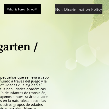
Non-Discrimination Policy
What is Forest School?
garten /
 pequeños que se lleva a cabo
mundo a través del juego y la
 actividades que ayudan a
o sus habilidades académicas.
n de infantes de transición,
iajamos a nuestra área al aire
s en la naturaleza desde las
nuestros grupos de edades
idad escolar.
Nuestro