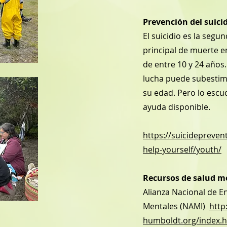
Prevención del suici
El suicidio es la segu
principal de muerte e
de entre 10 y 24 años.
lucha puede subestim
su edad. Pero lo esc
ayuda disponible.
https://suicideprevent
help-yourself/youth/
Recursos de salud m
Alianza Nacional de 
Mentales (NAMI)
http
humboldt.org/index.