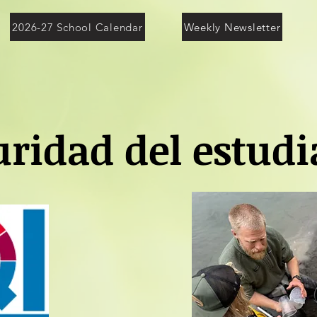
2026-27 School Calendar
Weekly Newsletter
uridad del estudi