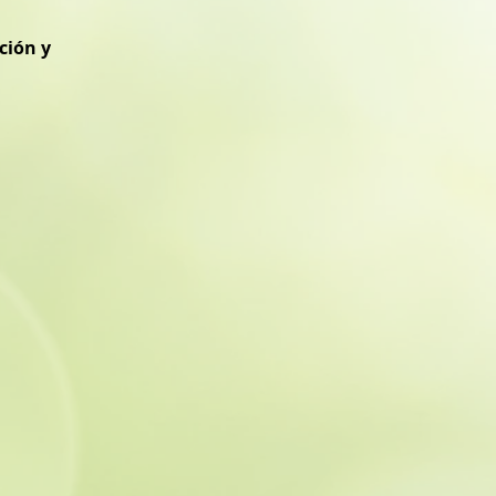
ción y