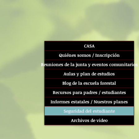
CASA
Quiénes somos / Inscripción
Reuniones de la junta y eventos comunitarios
Aulas y plan de estudios
Blog de la escuela forestal
Recursos para padres / estudiantes
Informes estatales / Nuestros planes
Seguridad del estudiante
Archivos de video