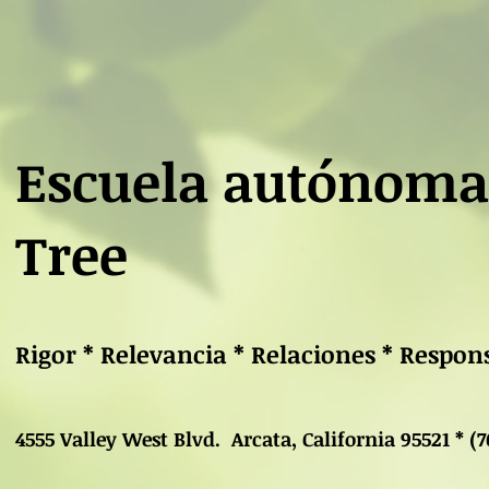
Escuela autónoma
Tree
Rigor * Relevancia * Relaciones * Respo
4555 Valley West Blvd. Arcata, California 95521 * (