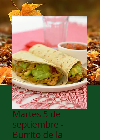
Martes 5 de
septiembre -
Burrito de la