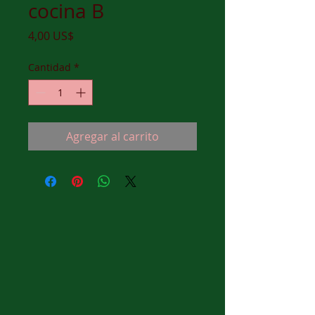
cocina B
Precio
4,00 US$
Cantidad
*
Agregar al carrito